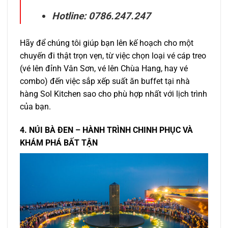
Hotline:
0786.247.247
Hãy để chúng tôi giúp bạn lên kế hoạch cho một
chuyến đi thật trọn vẹn, từ việc chọn loại vé cáp treo
(vé lên đỉnh Vân Sơn, vé lên Chùa Hang, hay vé
combo) đến việc sắp xếp suất ăn buffet tại nhà
hàng Sol Kitchen sao cho phù hợp nhất với lịch trình
của bạn.
4. NÚI BÀ ĐEN – HÀNH TRÌNH CHINH PHỤC VÀ
KHÁM PHÁ BẤT TẬN