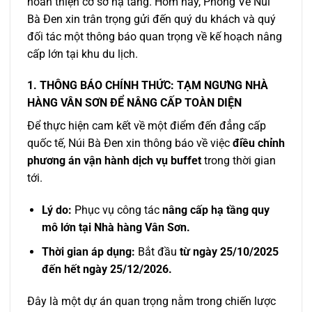
hoàn thiện cơ sở hạ tầng. Hôm nay,
Phòng Vé Núi
Bà Đen
xin trân trọng gửi đến quý du khách và quý
đối tác một thông báo quan trọng về kế hoạch nâng
cấp lớn tại khu du lịch.
1. THÔNG BÁO CHÍNH THỨC: TẠM NGƯNG NHÀ
HÀNG VÂN SƠN ĐỂ NÂNG CẤP TOÀN DIỆN
Để thực hiện cam kết về một điểm đến đẳng cấp
quốc tế, Núi Bà Đen xin thông báo về việc
điều chỉnh
phương án vận hành dịch vụ buffet
trong thời gian
tới.
Lý do:
Phục vụ công tác
nâng cấp hạ tầng quy
mô lớn tại Nhà hàng Vân Sơn.
Thời gian áp dụng:
Bắt đầu
từ ngày 25/10/2025
đến hết ngày 25/12/2026.
Đây là một dự án quan trọng nằm trong chiến lược