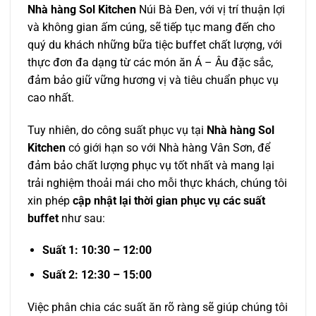
Nhà hàng Sol Kitchen
Núi Bà Đen, với vị trí thuận lợi
và không gian ấm cúng, sẽ tiếp tục mang đến cho
quý du khách những bữa tiệc buffet chất lượng, với
thực đơn đa dạng từ các món ăn Á – Âu đặc sắc,
đảm bảo giữ vững hương vị và tiêu chuẩn phục vụ
cao nhất.
Tuy nhiên, do công suất phục vụ tại
Nhà hàng Sol
Kitchen
có giới hạn so với Nhà hàng Vân Sơn, để
đảm bảo chất lượng phục vụ tốt nhất và mang lại
trải nghiệm thoải mái cho mỗi thực khách, chúng tôi
xin phép
cập nhật lại thời gian phục vụ các suất
buffet
như sau:
Suất 1: 10:30 – 12:00
Suất 2: 12:30 – 15:00
Việc phân chia các suất ăn rõ ràng sẽ giúp chúng tôi