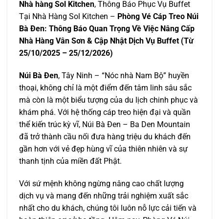
Nhà hàng Sol Kitchen
, Thông Báo Phục Vụ Buffet
Tại Nhà Hàng Sol Kitchen –
Phòng Vé Cáp Treo Núi
Bà Đen: Thông Báo Quan Trọng Về Việc Nâng Cấp
Nhà Hàng Vân Sơn & Cập Nhật Dịch Vụ Buffet (Từ
25/10/2025 – 25/12/2026)
Núi Bà Đen
, Tây Ninh – “Nóc nhà Nam Bộ” huyền
thoại, không chỉ là một điểm đến tâm linh sâu sắc
mà còn là một biểu tượng của du lịch chinh phục và
khám phá. Với hệ thống cáp treo hiện đại và quần
thể kiến trúc kỳ vĩ, Núi Bà Đen – Ba Den Mountain
đã trở thành cầu nối đưa hàng triệu du khách đến
gần hơn với vẻ đẹp hùng vĩ của thiên nhiên và sự
thanh tịnh của miền đất Phật.
Với sứ mệnh không ngừng nâng cao chất lượng
dịch vụ và mang đến những trải nghiệm xuất sắc
nhất cho du khách, chúng tôi luôn nỗ lực cải tiến và