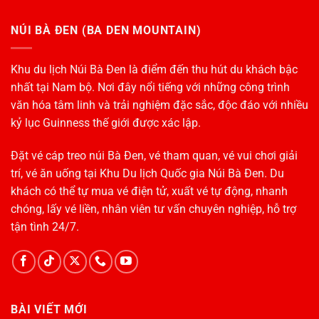
NÚI BÀ ĐEN (BA DEN MOUNTAIN)
Khu du lịch Núi Bà Đen là điểm đến thu hút du khách bậc
nhất tại Nam bộ. Nơi đây nổi tiếng với những công trình
văn hóa tâm linh và trải nghiệm đặc sắc, độc đáo với nhiều
kỷ lục Guinness thế giới được xác lập.
Đặt vé cáp treo núi Bà Đen, vé tham quan, vé vui chơi giải
trí, vé ăn uống tại Khu Du lịch Quốc gia Núi Bà Đen. Du
khách có thể tự mua vé điện tử, xuất vé tự động, nhanh
chóng, lấy vé liền, nhân viên tư vấn chuyên nghiệp, hỗ trợ
tận tình 24/7.
BÀI VIẾT MỚI