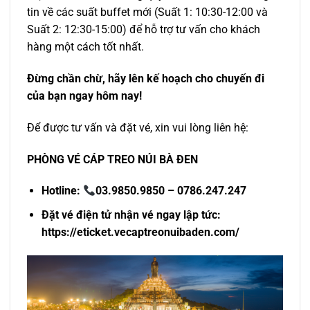
tin về các suất buffet mới (Suất 1: 10:30-12:00 và
Suất 2: 12:30-15:00) để hỗ trợ tư vấn cho khách
hàng một cách tốt nhất.
Đừng chần chừ, hãy lên kế hoạch cho chuyến đi
của bạn ngay hôm nay!
Để được tư vấn và đặt vé, xin vui lòng liên hệ:
PHÒNG VÉ CÁP TREO NÚI BÀ ĐEN
Hotline:
03.9850.9850 – 0786.247.247
Đặt vé điện tử nhận vé ngay lập tức:
https://eticket.vecaptreonuibaden.com/