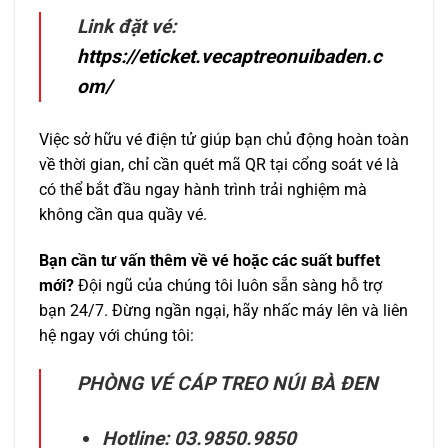
Link đặt vé:
https://eticket.vecaptreonuibaden.c
om/
Việc sở hữu vé điện tử giúp bạn chủ động hoàn toàn
về thời gian, chỉ cần quét mã QR tại cổng soát vé là
có thể bắt đầu ngay hành trình trải nghiệm mà
không cần qua quầy vé.
Bạn cần tư vấn thêm về vé hoặc các suất buffet
mới?
Đội ngũ của chúng tôi luôn sẵn sàng hỗ trợ
bạn 24/7. Đừng ngần ngại, hãy nhấc máy lên và liên
hệ ngay với chúng tôi:
PHÒNG VÉ CÁP TREO NÚI BÀ ĐEN
Hotline:
03.9850.9850