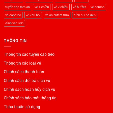
Nhà
Hàng
tuyến cáp tâm an
vé 1 chiều
vé 2 chiều
vé buffet
vé combo
Vân
Sơn
vé cáp treo
vé khứ hồi
vé ăn buffet trưa
đỉnh núi bà đen
đỉnh vân sơn
THÔNG TIN
Thông tin các tuyến cáp treo
Thông tin các loại vé
Chính sách thanh toán
Chính sách đổi trả dịch vụ
Chính sách hoàn hủy dịch vụ
Chính sách bảo mật thông tin
Thỏa thuận sử dụng