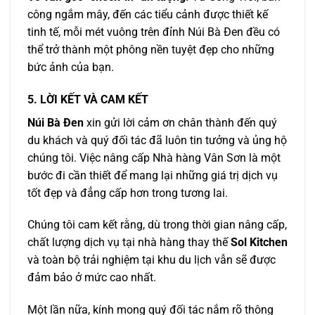
công ngắm mây, đến các tiểu cảnh được thiết kế
tinh tế, mỗi mét vuông trên đỉnh
Núi Bà Đen
đều có
thể trở thành một phông nền tuyệt đẹp cho những
bức ảnh của bạn.
5. LỜI KẾT VÀ CAM KẾT
Núi Bà Đen
xin gửi lời cảm ơn chân thành đến quý
du khách và quý đối tác đã luôn tin tưởng và ủng hộ
chúng tôi. Việc nâng cấp Nhà hàng Vân Sơn là một
bước đi cần thiết để mang lại những giá trị dịch vụ
tốt đẹp và đẳng cấp hơn trong tương lai.
Chúng tôi cam kết rằng, dù trong thời gian nâng cấp,
chất lượng dịch vụ tại nhà hàng thay thế
Sol Kitchen
và toàn bộ trải nghiệm tại khu du lịch vẫn sẽ được
đảm bảo ở mức cao nhất.
Một lần nữa, kính mong quý đối tác nắm rõ thông