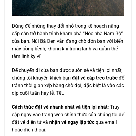
Đừng để những thay đổi nhỏ trong kế hoạch nâng
cấp cản trở hành trình khám phá “Nóc nhà Nam Bộ”
của bạn.
Núi Bà Đen
vẫn đang chờ đón bạn với biển
mây bồng bềnh, không khí trong lành và quần thể
tâm linh kỳ vĩ.
Để chuyến đi của bạn được suôn sẻ và tiện lợi nhất,
chúng tôi khuyến khích bạn
đặt vé cáp treo trước
để
tránh thời gian xếp hàng chờ đợi, đặc biệt là vào các
dịp cuối tuần hay lễ, Tết.
Cách thức đặt vé nhanh nhất và tiện lợi nhất:
Truy
cập ngay vào trang web chính thức của chúng tôi để
đặt vé điện tử và
nhận vé ngay lập tức
qua email
hoặc điện thoại: