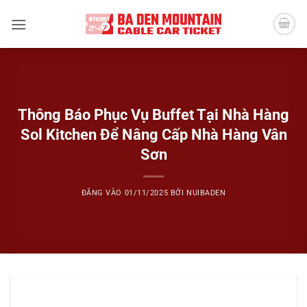
Bỏ
qua
nội
dung
Thông Báo Phục Vụ Buffet Tại Nhà Hàng
Sol Kitchen Để Nâng Cấp Nhà Hàng Vân
Sơn
ĐĂNG VÀO
01/11/2025
BỞI
NUIBADEN