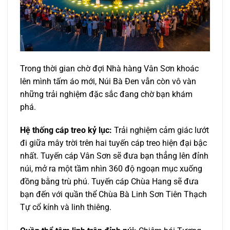
Trong thời gian chờ đợi Nhà hàng Vân Sơn khoác
lên mình tấm áo mới,
Núi Bà Đen
vẫn còn vô vàn
những trải nghiệm đặc sắc đang chờ bạn khám
phá.
Hệ thống cáp treo kỷ lục:
Trải nghiệm cảm giác lướt
đi giữa mây trời trên hai tuyến cáp treo hiện đại bậc
nhất. Tuyến cáp Vân Sơn sẽ đưa bạn thẳng lên đỉnh
núi, mở ra một tầm nhìn 360 độ ngoạn mục xuống
đồng bằng trù phú. Tuyến cáp Chùa Hang sẽ đưa
bạn đến với quần thể Chùa Bà Linh Sơn Tiên Thạch
Tự cổ kính và linh thiêng.