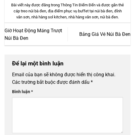
Bài viết này được đăng trong
Thông Tin Điểm Đến
và được gắn thẻ
cáp treo núi bà đen
,
địa điểm phục vụ buffet tại núi bà đen
,
đỉnh
vân sơn
,
nhà hàng sol kitchen
,
nhà hàng vân sơn
,
núi bà đen
.
Giờ Hoạt Động Máng Trượt
Bảng Giá Vé Núi Bà Đen
Núi Bà Đen
Để lại một bình luận
Email của bạn sẽ không được hiển thị công khai.
Các trường bắt buộc được đánh dấu
*
Bình luận
*