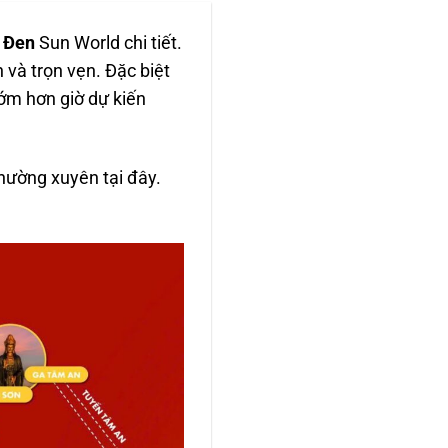
à Đen
Sun World chi tiết.
và trọn vẹn. Đặc biệt
ớm hơn giờ dự kiến
hường xuyên tại đây.