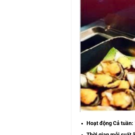
Hoạt động Cả tuần:
Thời gian mỗi suất 