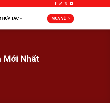
HỢP TÁC
MUA VÉ
n Mới Nhất