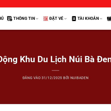
HỦ
THÔNG TIN
ĐẶT VÉ
TÀI KHOẢN
Động Khu Du Lịch Núi Bà Đe
ĐĂNG VÀO
31/12/2025
BỞI
NUIBADEN