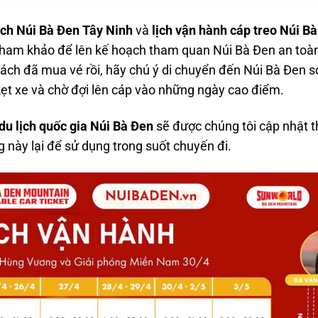
ịch Núi Bà Đen Tây Ninh
và
lịch vận hành cáp treo Núi B
tham khảo để lên kế hoạch tham quan Núi Bà Đen an toàn 
ch đã mua vé rồi, hãy chú ý di chuyển đến Núi Bà Đen s
kẹt xe và chờ đợi lên cáp vào những ngày cao điểm.
du lịch quốc gia Núi Bà Đen
sẽ được chúng tôi cập nhật t
 này lại để sử dụng trong suốt chuyến đi.