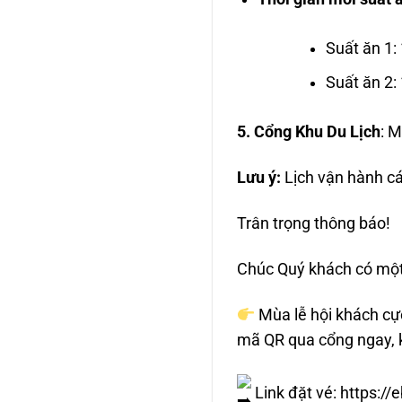
Suất ăn 1:
Suất ăn 2:
5. Cổng Khu Du Lịch
: M
Lưu ý:
Lịch vận hành các
Trân trọng thông báo!
Chúc Quý khách có một 
Mùa lễ hội khách cực
mã QR qua cổng ngay, 
Link đặt vé:
https://