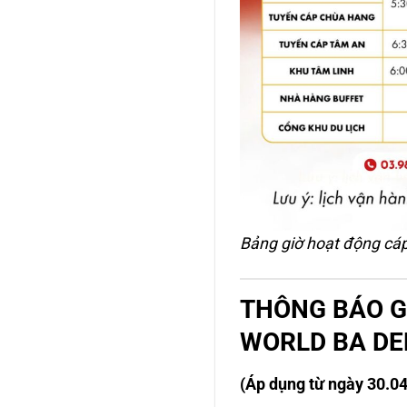
Bảng giờ hoạt động cáp
THÔNG BÁO G
WORLD BA D
(Áp dụng từ ngày 30.04