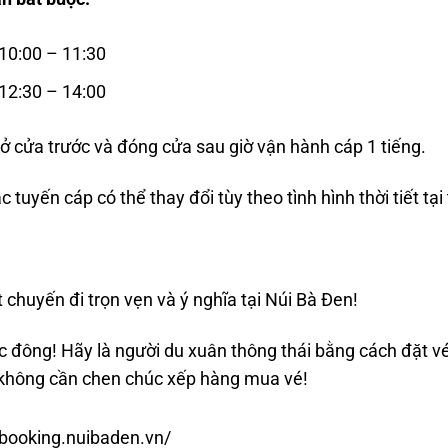
 10:00 – 11:30
 12:30 – 14:00
ở cửa trước và đóng cửa sau giờ vận hành cáp 1 tiếng.
 tuyến cáp có thể thay đổi tùy theo tình hình thời tiết tại
chuyến đi trọn vẹn và ý nghĩa tại Núi Bà Đen!
 đông! Hãy là người du xuân thông thái bằng cách đặt vé
không cần chen chúc xếp hàng mua vé!
ebooking.nuibaden.vn/