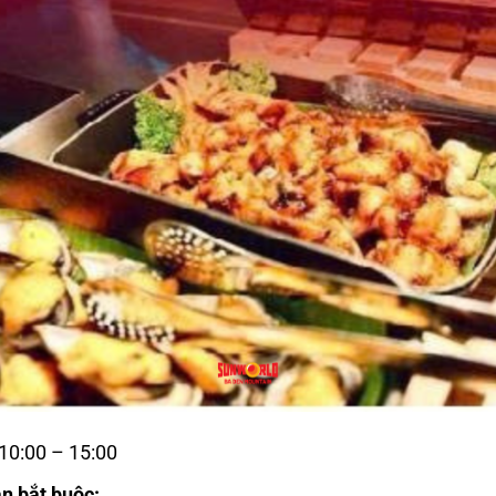
10:00 – 15:00
ăn bắt buộc: