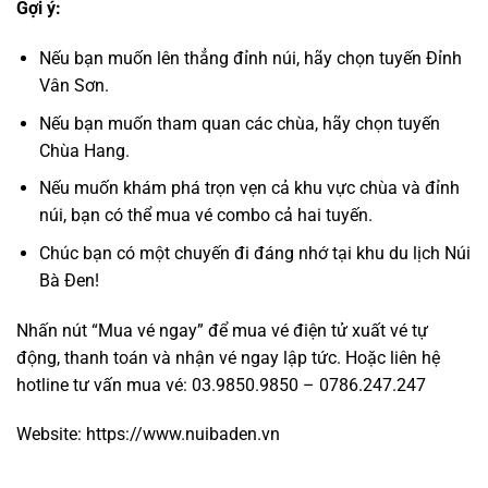
Gợi ý:
Nếu bạn muốn lên thẳng đỉnh núi, hãy chọn tuyến Đỉnh
Vân Sơn.
Nếu bạn muốn tham quan các chùa, hãy chọn tuyến
Chùa Hang.
Nếu muốn khám phá trọn vẹn cả khu vực chùa và đỉnh
núi, bạn có thể mua vé combo cả hai tuyến.
Chúc bạn có một chuyến đi đáng nhớ tại
khu du lịch Núi
Bà Đen
!
Nhấn nút “Mua vé ngay” để mua vé điện tử xuất vé tự
động, thanh toán và nhận vé ngay lập tức. Hoặc liên hệ
hotline tư vấn mua vé: 03.9850.9850 – 0786.247.247
Website:
https://www.nuibaden.vn