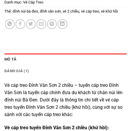
Danh mục:
Vé Cáp Treo
Thẻ:
đỉnh núi bà đen
,
đỉnh vân sơn
,
vé 2 chiều
,
vé cáp treo
,
vé khứ hồi
MÔ TẢ
ĐÁNH GIÁ (1)
Vé cáp treo Đỉnh Vân Sơn 2 chiều – tuyến cáp treo Đỉnh
Vân Sơn là tuyến cáp chính đưa du khách từ chân núi lên
đỉnh
núi Bà Đen
. Dưới đây là thông tin chi tiết về vé cáp
treo tuyến Đỉnh Vân Sơn 2 chiều (khứ hồi), cùng với sự so
sánh với các tuyến cáp treo khác:
Vé cáp treo tuyến Đỉnh Vân Sơn 2 chiều (khứ hồi):