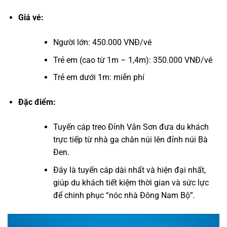
Giá vé:
Người lớn: 450.000 VNĐ/vé
Trẻ em (cao từ 1m – 1,4m): 350.000 VNĐ/vé
Trẻ em dưới 1m: miễn phí
Đặc điểm:
Tuyến cáp treo Đỉnh Vân Sơn đưa du khách
trực tiếp từ nhà ga chân núi lên đỉnh
núi Bà
Đen
.
Đây là tuyến cáp dài nhất và hiện đại nhất,
giúp du khách tiết kiệm thời gian và sức lực
để chinh phục “nóc nhà Đông Nam Bộ”.