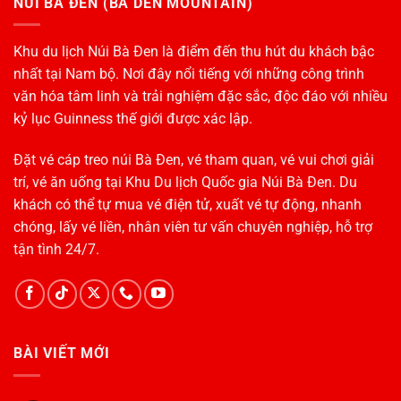
NÚI BÀ ĐEN (BA DEN MOUNTAIN)
Khu du lịch Núi Bà Đen là điểm đến thu hút du khách bậc
nhất tại Nam bộ. Nơi đây nổi tiếng với những công trình
văn hóa tâm linh và trải nghiệm đặc sắc, độc đáo với nhiều
kỷ lục Guinness thế giới được xác lập.
Đặt vé cáp treo núi Bà Đen, vé tham quan, vé vui chơi giải
trí, vé ăn uống tại Khu Du lịch Quốc gia Núi Bà Đen. Du
khách có thể tự mua vé điện tử, xuất vé tự động, nhanh
chóng, lấy vé liền, nhân viên tư vấn chuyên nghiệp, hỗ trợ
tận tình 24/7.
BÀI VIẾT MỚI